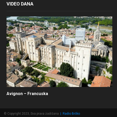
VIDEO DANA
Avignon – Francuska
© Copyright 2023, Sva prava zadržana
|
Radio Brčko