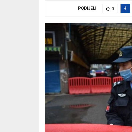
PODIJELI
0