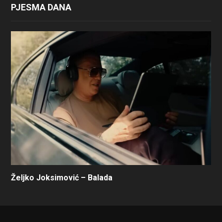
PJESMA DANA
Željko Joksimović – Balada