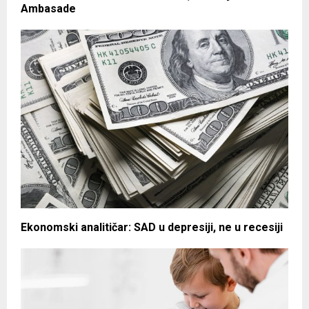
Ambasade
Ekonomski analitičar: SAD u depresiji, ne u recesiji