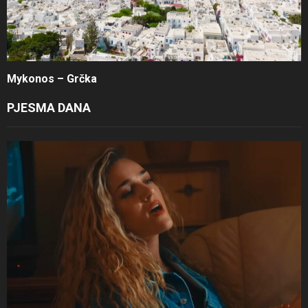
Mykonos – Grčka
PJESMA DANA