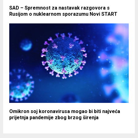
SAD – Spremnost za nastavak razgovora s
Rusijom o nuklearnom sporazumu Novi START
Omikron soj koronavirusa mogao bi biti najveća
prijetnja pandemije zbog brzog širenja