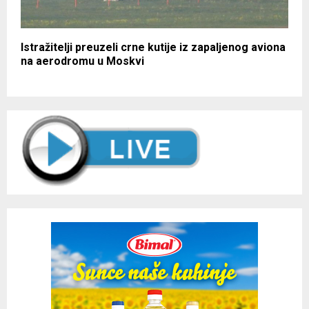
Istražitelji preuzeli crne kutije iz zapaljenog aviona
na aerodromu u Moskvi