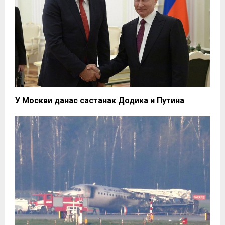
У Москви данас састанак Додика и Путина