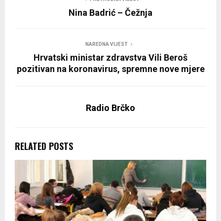
Nina Badrić – Čežnja
NAREDNA VIJEST
Hrvatski ministar zdravstva Vili Beroš
pozitivan na koronavirus, spremne nove mjere
Radio Brčko
RELATED POSTS