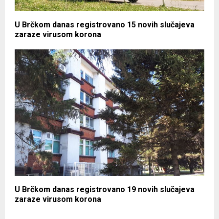
U Brčkom danas registrovano 15 novih slučajeva
zaraze virusom korona
U Brčkom danas registrovano 19 novih slučajeva
zaraze virusom korona