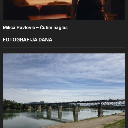
Milica Pavlović – Ćutim naglas
FOTOGRAFIJA DANA