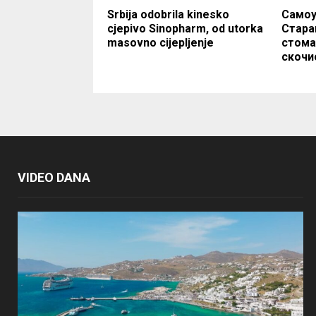
Srbija odobrila kinesko
Самоу
cjepivo Sinopharm, od utorka
Стара
masovno cijepljenje
стома
скочи
VIDEO DANA