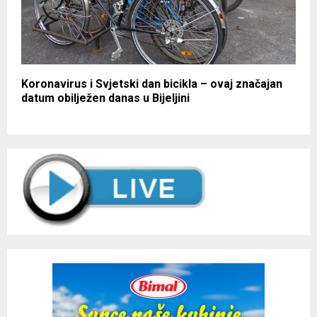
Koronavirus i Svjetski dan bicikla – ovaj značajan
datum obilježen danas u Bijeljini