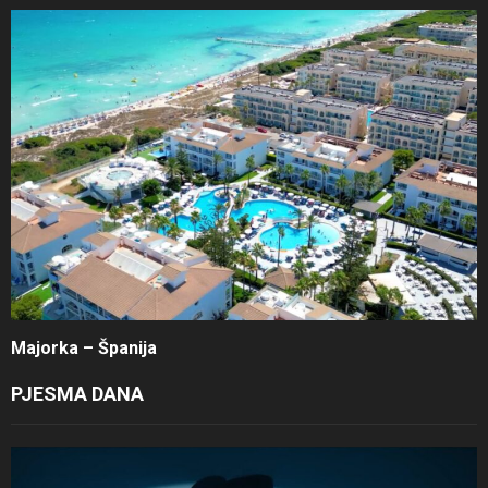
Majorka – Španija
PJESMA DANA