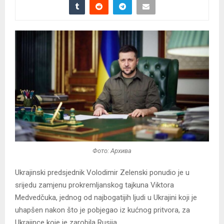
Фото: Архива
Ukrajinski predsjednik Volodimir Zelenski ponudio je u
srijedu zamjenu prokremljanskog tajkuna Viktora
Medvedčuka, jednog od najbogatijih ljudi u Ukrajini koji je
uhapšen nakon što je pobjegao iz kućnog pritvora, za
Ukrajince koje je zarobila Rusija.