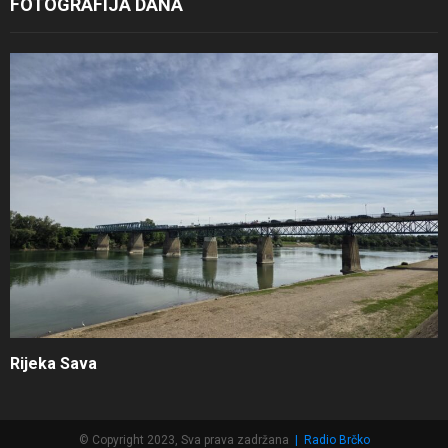
FOTOGRAFIJA DANA
Rijeka Sava
© Copyright 2023, Sva prava zadržana
|
Radio Brčko