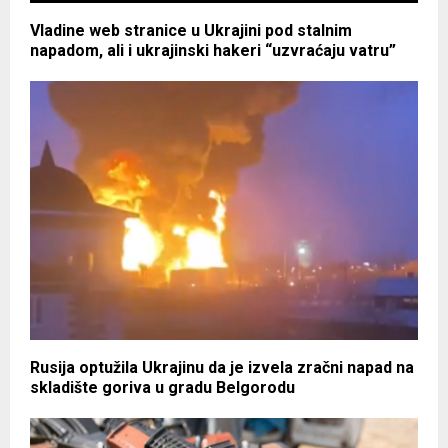
Vladine web stranice u Ukrajini pod stalnim
napadom, ali i ukrajinski hakeri “uzvraćaju vatru”
Rusija optužila Ukrajinu da je izvela zračni napad na
skladište goriva u gradu Belgorodu