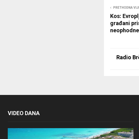
PRETHODNA VIJ
Kos: Evropl
građani pri
neophodne
Radio Br
VIDEO DANA