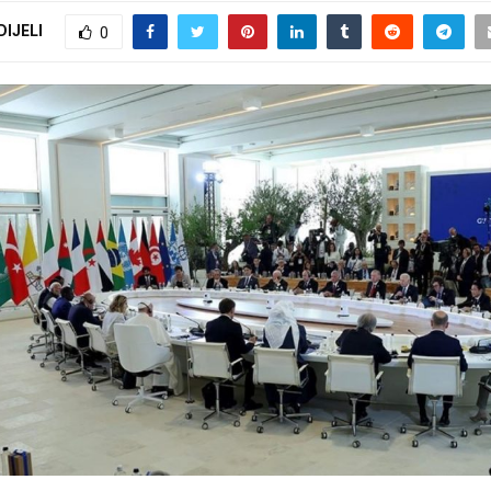
DIJELI
0