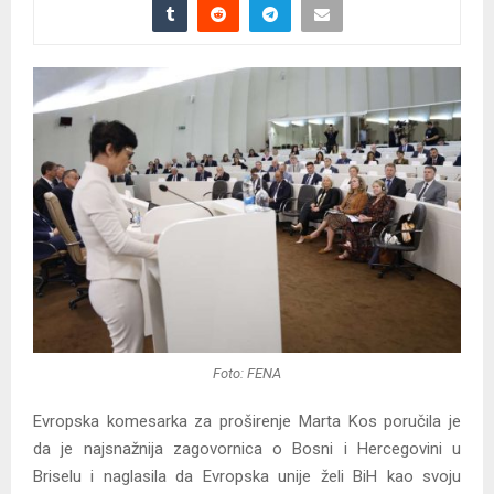
Foto: FENA
Evropska komesarka za proširenje Marta Kos poručila je
da je najsnažnija zagovornica o Bosni i Hercegovini u
Briselu i naglasila da Evropska unije želi BiH kao svoju