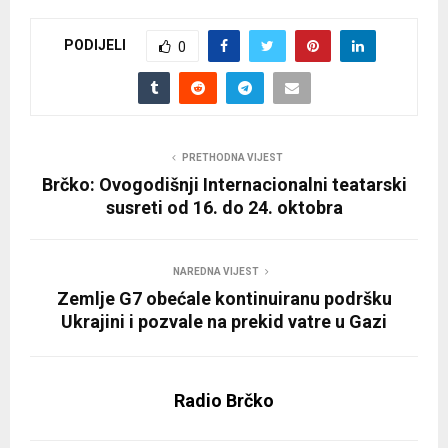
PODIJELI
0
PRETHODNA VIJEST
Brčko: Ovogodišnji Internacionalni teatarski
susreti od 16. do 24. oktobra
NAREDNA VIJEST
Zemlje G7 obećale kontinuiranu podršku
Ukrajini i pozvale na prekid vatre u Gazi
Radio Brčko