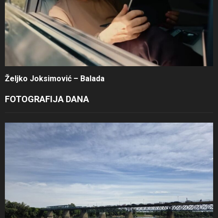
Željko Joksimović – Balada
FOTOGRAFIJA DANA