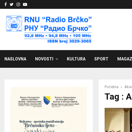
Facebook
Twitter
Instagram
Youtube
NASLOVNA
NOVOSTI
KULTURA
SPORT
MAGAZ
Početna
Aka
Tag : 