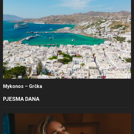
Mykonos – Grčka
PJESMA DANA