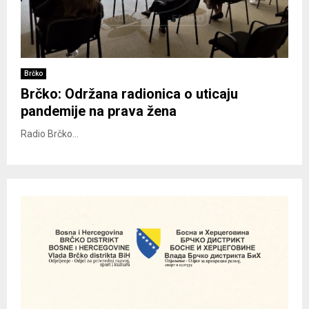
Brčko
Brčko: Održana radionica o uticaju
pandemije na prava žena
Radio Brčko...