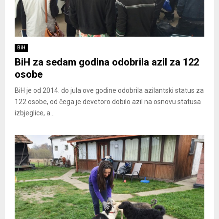
BiH
BiH za sedam godina odobrila azil za 122
osobe
BiH je od 2014. do jula ove godine odobrila azilantski status za
122 osobe, od čega je devetoro dobilo azil na osnovu statusa
izbjeglice, a...