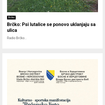
Brčko
Brčko: Psi lutalice se ponovo uklanjaju sa
ulica
Radio Brčko...