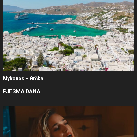
Mykonos – Grčka
PJESMA DANA