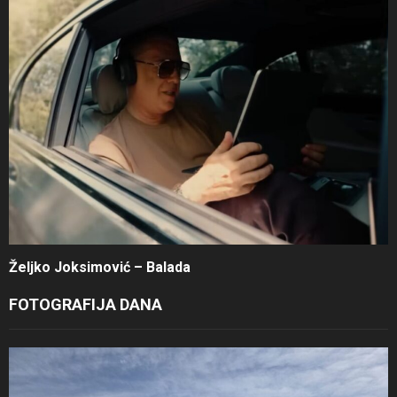
Željko Joksimović – Balada
FOTOGRAFIJA DANA