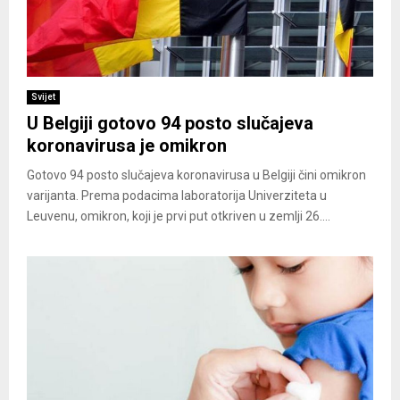
Svijet
U Belgiji gotovo 94 posto slučajeva
koronavirusa je omikron
Gotovo 94 posto slučajeva koronavirusa u Belgiji čini omikron
varijanta. Prema podacima laboratorija Univerziteta u
Leuvenu, omikron, koji je prvi put otkriven u zemlji 26....