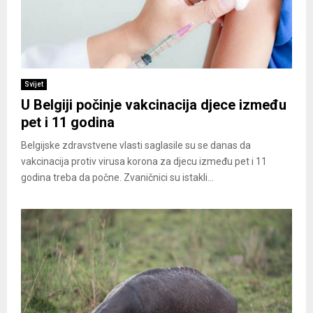
Svijet
U Belgiji počinje vakcinacija djece između
pet i 11 godina
Belgijske zdravstvene vlasti saglasile su se danas da
vakcinacija protiv virusa korona za djecu između pet i 11
godina treba da počne. Zvaničnici su istakli...