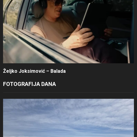
Željko Joksimović – Balada
FOTOGRAFIJA DANA