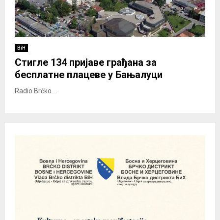
BiH
Стигле 134 пријаве грађана за
бесплатне плацеве у Бањалуци
Radio Brčko...