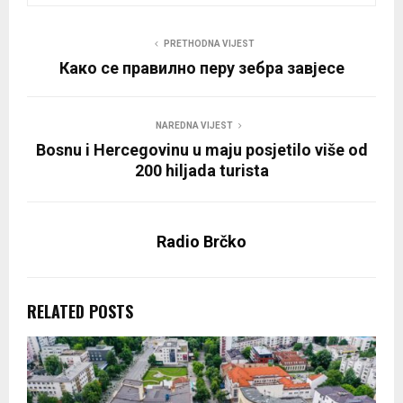
PRETHODNA VIJEST
Како се правилно перу зебра завјесе
NAREDNA VIJEST
Bosnu i Hercegovinu u maju posjetilo više od
200 hiljada turista
Radio Brčko
RELATED POSTS