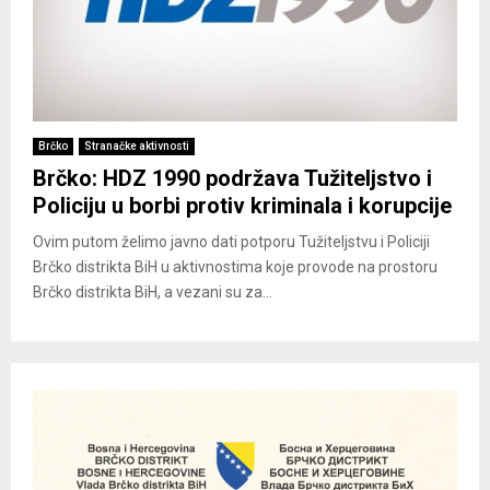
Brčko
Stranačke aktivnosti
Brčko: HDZ 1990 podržava Tužiteljstvo i
Policiju u borbi protiv kriminala i korupcije
Ovim putom želimo javno dati potporu Tužiteljstvu i Policiji
Brčko distrikta BiH u aktivnostima koje provode na prostoru
Brčko distrikta BiH, a vezani su za...