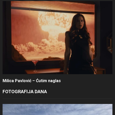
Milica Pavlović – Ćutim naglas
FOTOGRAFIJA DANA