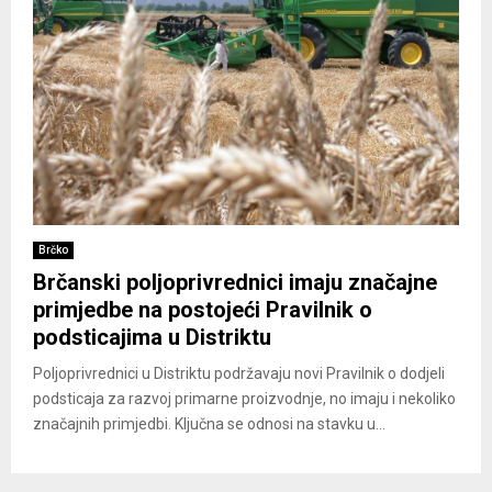
Brčko
Brčanski poljoprivrednici imaju značajne
primjedbe na postojeći Pravilnik o
podsticajima u Distriktu
Poljoprivrednici u Distriktu podržavaju novi Pravilnik o dodjeli
podsticaja za razvoj primarne proizvodnje, no imaju i nekoliko
značajnih primjedbi. Ključna se odnosi na stavku u...