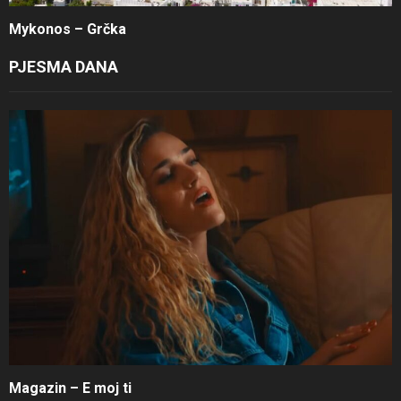
Mykonos – Grčka
PJESMA DANA
Magazin – E moj ti