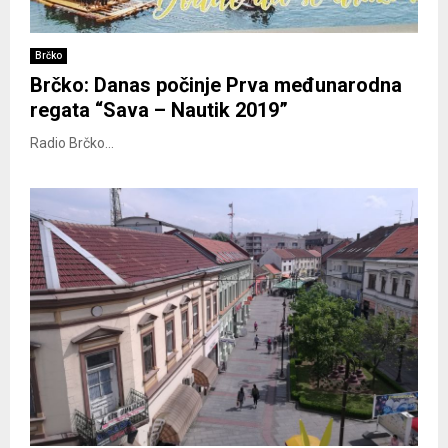
Brčko
Brčko: Danas počinje Prva međunarodna
regata “Sava – Nautik 2019”
Radio Brčko...