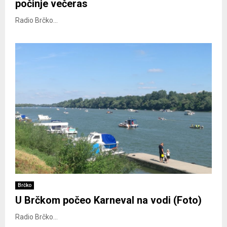
počinje večeras
Radio Brčko...
Brčko
U Brčkom počeo Karneval na vodi (Foto)
Radio Brčko...