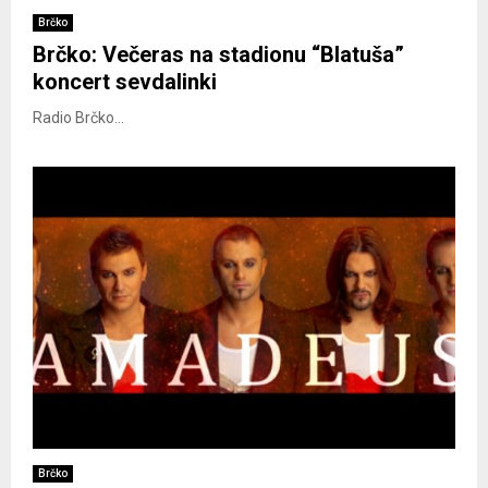
Brčko
Brčko: Večeras na stadionu “Blatuša”
koncert sevdalinki
Radio Brčko...
Brčko