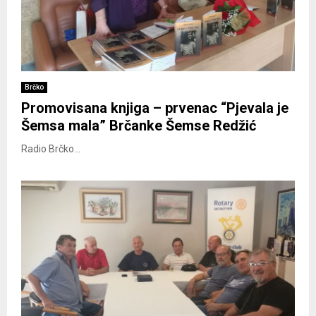
Brčko
Promovisana knjiga – prvenac “Pjevala je
Šemsa mala” Brčanke Šemse Redžić
Radio Brčko...