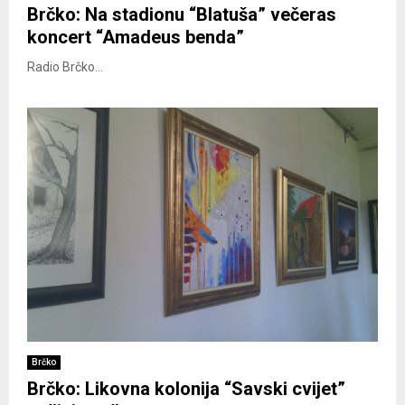
Brčko: Na stadionu “Blatuša” večeras
koncert “Amadeus benda”
Radio Brčko...
Brčko
Brčko: Likovna kolonija “Savski cvijet”