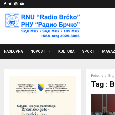
Facebook
Twitter
Instagram
Youtube
NASLOVNA
NOVOSTI
KULTURA
SPORT
MAGAZ
Početna
Broj
Tag : 