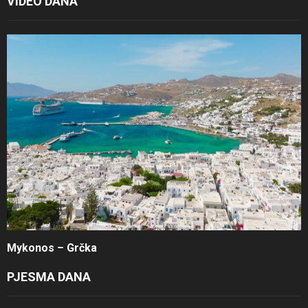
VIDEO DANA
Mykonos – Grčka
PJESMA DANA