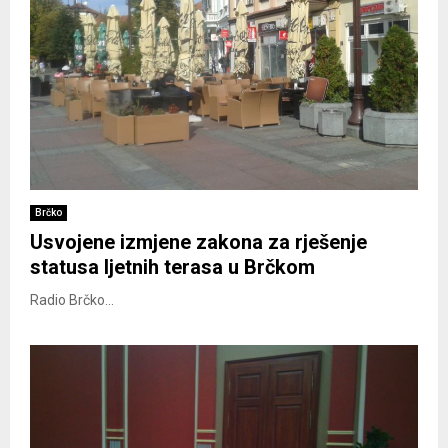
Brčko
Usvojene izmjene zakona za rješenje
statusa ljetnih terasa u Brčkom
Radio Brčko...