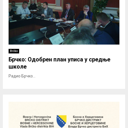
Brčko
Брчко: Одобрен план уписа у средње
школе
Радио Брчко...