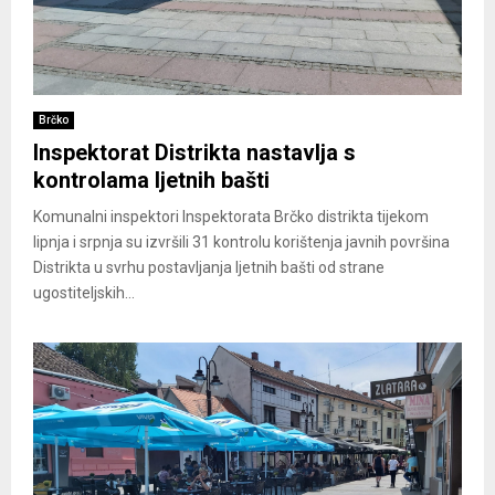
Brčko
Inspektorat Distrikta nastavlja s
kontrolama ljetnih bašti
Komunalni inspektori Inspektorata Brčko distrikta tijekom
lipnja i srpnja su izvršili 31 kontrolu korištenja javnih površina
Distrikta u svrhu postavljanja ljetnih bašti od strane
ugostiteljskih...