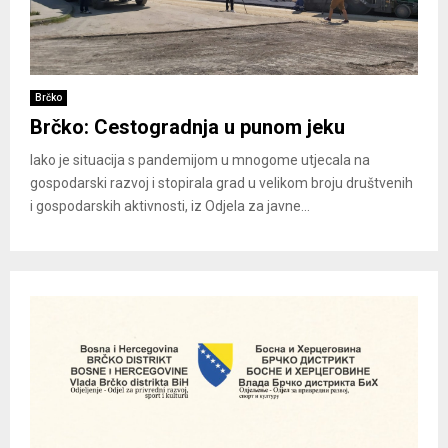
Brčko
Brčko: Cestogradnja u punom jeku
Iako je situacija s pandemijom u mnogome utjecala na
gospodarski razvoj i stopirala grad u velikom broju društvenih
i gospodarskih aktivnosti, iz Odjela za javne...