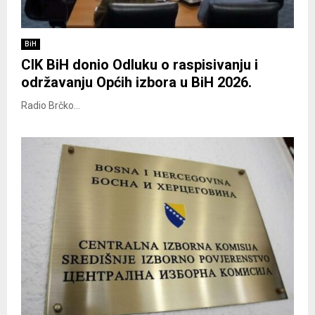
BiH
CIK BiH donio Odluku o raspisivanju i
održavanju Općih izbora u BiH 2026.
Radio Brčko...