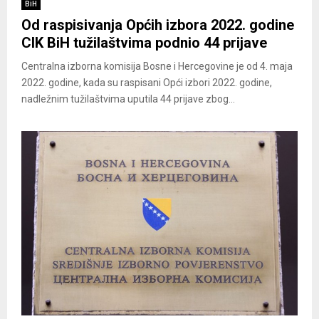
BiH
Od raspisivanja Općih izbora 2022. godine
CIK BiH tužilaštvima podnio 44 prijave
Centralna izborna komisija Bosne i Hercegovine je od 4. maja
2022. godine, kada su raspisani Opći izbori 2022. godine,
nadležnim tužilaštvima uputila 44 prijave zbog...