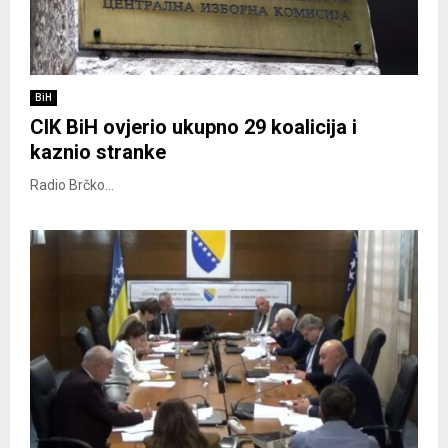
BiH
CIK BiH ovjerio ukupno 29 koalicija i
kaznio stranke
Radio Brčko...