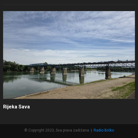
Rijeka Sava
© Copyright 2023, Sva prava zadržana
|
Radio Brčko