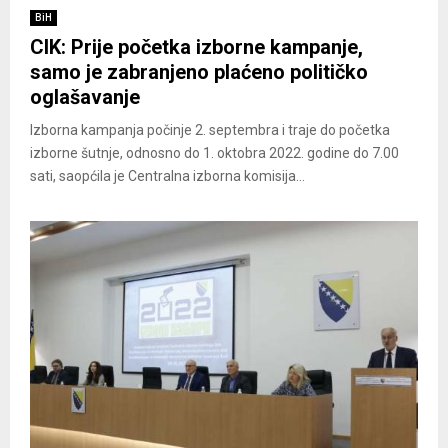
BiH
CIK: Prije početka izborne kampanje,
samo je zabranjeno plaćeno političko
oglašavanje
Izborna kampanja počinje 2. septembra i traje do početka
izborne šutnje, odnosno do 1. oktobra 2022. godine do 7.00
sati, saopćila je Centralna izborna komisija...