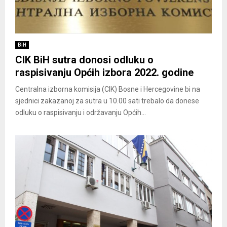
BiH
CIK BiH sutra donosi odluku o
raspisivanju Općih izbora 2022. godine
Centralna izborna komisija (CIK) Bosne i Hercegovine bi na
sjednici zakazanoj za sutra u 10.00 sati trebalo da donese
odluku o raspisivanju i održavanju Općih...