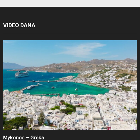
VIDEO DANA
Mykonos – Grčka