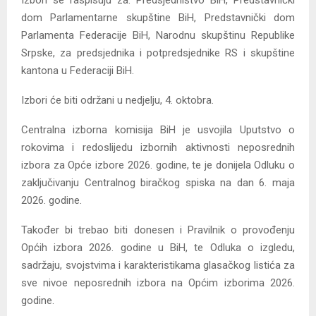
Izbori se raspisuju za: Predsjedništvo BiH, Predstavnički
dom Parlamentarne skupštine BiH, Predstavnički dom
Parlamenta Federacije BiH, Narodnu skupštinu Republike
Srpske, za predsjednika i potpredsjednike RS i skupštine
kantona u Federaciji BiH.
Izbori će biti održani u nedjelju, 4. oktobra.
Centralna izborna komisija BiH je usvojila Uputstvo o
rokovima i redoslijedu izbornih aktivnosti neposrednih
izbora za Opće izbore 2026. godine, te je donijela Odluku o
zaključivanju Centralnog biračkog spiska na dan 6. maja
2026. godine.
Također bi trebao biti donesen i Pravilnik o provođenju
Općih izbora 2026. godine u BiH, te Odluka o izgledu,
sadržaju, svojstvima i karakteristikama glasačkog listića za
sve nivoe neposrednih izbora na Općim izborima 2026.
godine.