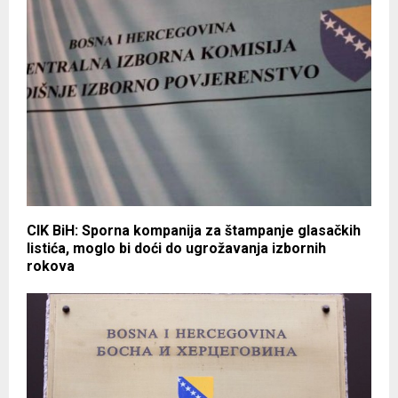
CIK BiH: Sporna kompanija za štampanje glasačkih
listića, moglo bi doći do ugrožavanja izbornih
rokova