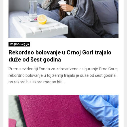
Region/Regija
Rekordno bolovanje u Crnoj Gori trajalo
duže od šest godina
Prema evidenciji Fonda za zdravstveno osiguranje Crne Gore,
rekordno bolovanje u toj zemlji trajalo je duže od šest godina,
no rekord bi uskoro mogao biti...