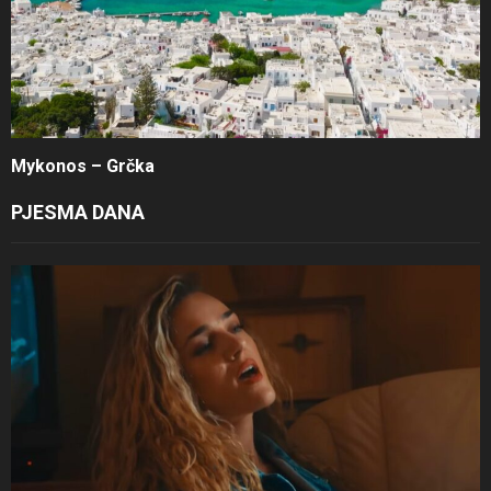
Mykonos – Grčka
PJESMA DANA