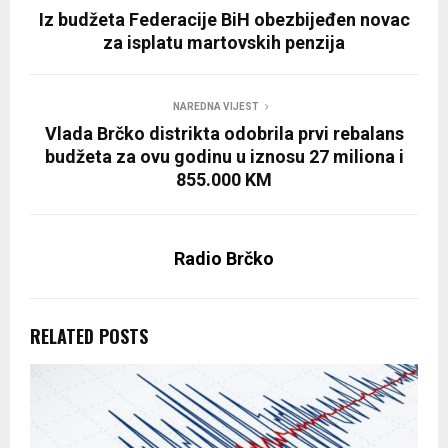
Iz budžeta Federacije BiH obezbijeđen novac
za isplatu martovskih penzija
NAREDNA VIJEST
Vlada Brčko distrikta odobrila prvi rebalans
budžeta za ovu godinu u iznosu 27 miliona i
855.000 KM
Radio Brčko
RELATED POSTS