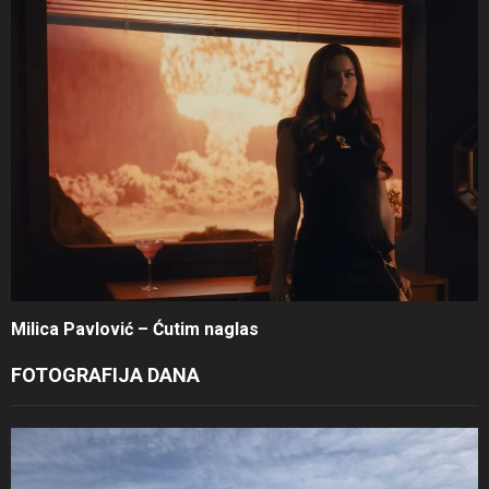
Milica Pavlović – Ćutim naglas
FOTOGRAFIJA DANA