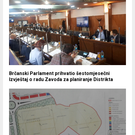
Brčanski Parlament prihvatio šestomjesečni
Izvještaj o radu Zavoda za planiranje Distrikta