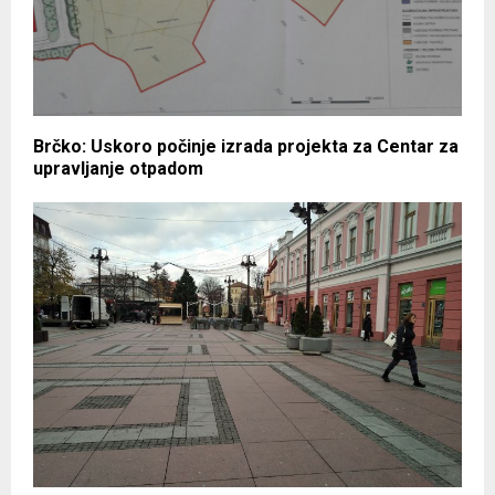
Brčko: Uskoro počinje izrada projekta za Centar za
upravljanje otpadom