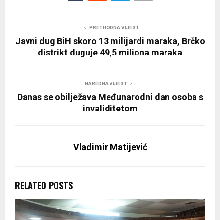
PRETHODNA VIJEST
Javni dug BiH skoro 13 milijardi maraka, Brčko
distrikt duguje 49,5 miliona maraka
NAREDNA VIJEST
Danas se obilježava Međunarodni dan osoba s
invaliditetom
Vladimir Matijević
RELATED POSTS