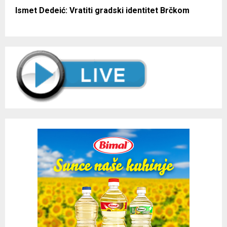
Ismet Dedeić: Vratiti gradski identitet Brčkom