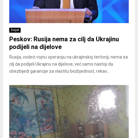
Svijet
Peskov: Rusija nema za cilj da Ukrajinu
podijeli na dijelove
Rusija, vodeći vojnu operaciju na ukrajinskoj teritoriji, nema za
cilj da podijeli Ukrajinu na dijelove, već samo nastoji da
obezbijedi garancije za vlastitu bezbjednost, rekao...