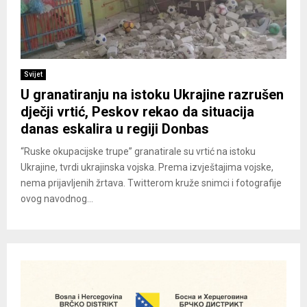
Svijet
U granatiranju na istoku Ukrajine razrušen
dječji vrtić, Peskov rekao da situacija
danas eskalira u regiji Donbas
“Ruske okupacijske trupe” granatirale su vrtić na istoku
Ukrajine, tvrdi ukrajinska vojska. Prema izvještajima vojske,
nema prijavljenih žrtava. Twitterom kruže snimci i fotografije
ovog navodnog...