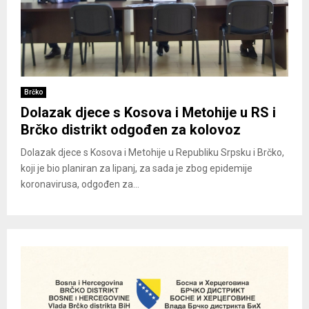
Brčko
Dolazak djece s Kosova i Metohije u RS i
Brčko distrikt odgođen za kolovoz
Dolazak djece s Kosova i Metohije u Republiku Srpsku i Brčko,
koji je bio planiran za lipanj, za sada je zbog epidemije
koronavirusa, odgođen za...