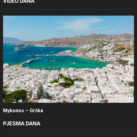
VIDEO DANA
Mykonos – Grčka
PJESMA DANA