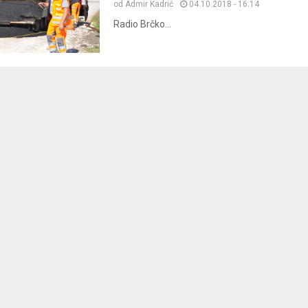
od
Admir Kadrić
04.10.2018 - 16:14
Radio Brčko...