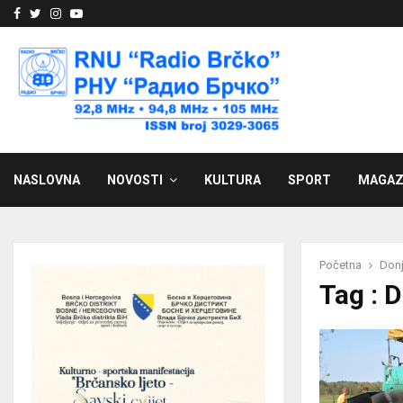
Facebook
Twitter
Instagram
Youtube
NASLOVNA
NOVOSTI
KULTURA
SPORT
MAGAZ
Početna
Donj
Tag : 