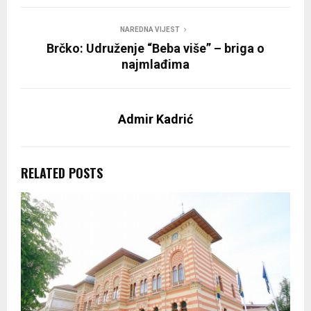
NAREDNA VIJEST
Brčko: Udruženje “Beba više” – briga o
najmlađima
Admir Kadrić
RELATED POSTS