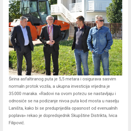
Širina asfaltiranog puta je 5,5 metara i osigurava sasvim
normaln protok vozila, a ukupna investicija vrijedna je
35.000 maraka. «Radovi na ovom potezu se nastavljaju i
odnosiće se na podizanje nivoa puta kod mosta u naselju
Laništa, kako bi se preduprijedila opasnost od evenualnih
poplava» rekao je dopredsjednik Skupštine Distrikta, Ivica
Filipović.