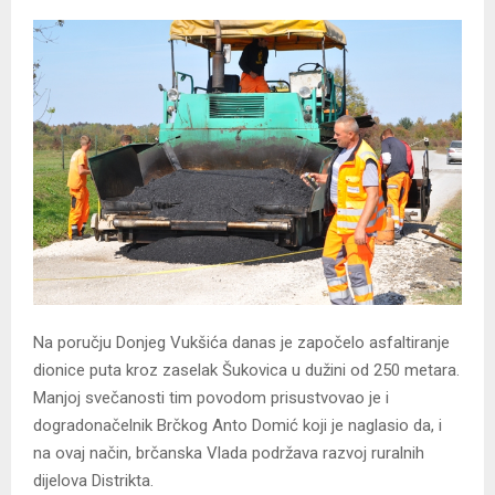
Na poručju Donjeg Vukšića danas je započelo asfaltiranje
dionice puta kroz zaselak Šukovica u dužini od 250 metara.
Manjoj svečanosti tim povodom prisustvovao je i
dogradonačelnik Brčkog Anto Domić koji je naglasio da, i
na ovaj način, brčanska Vlada podržava razvoj ruralnih
dijelova Distrikta.