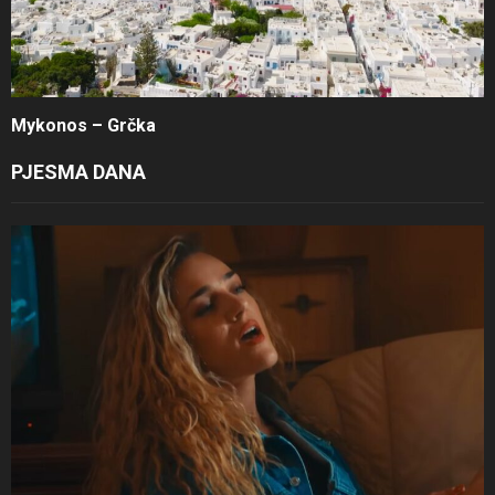
Mykonos – Grčka
PJESMA DANA