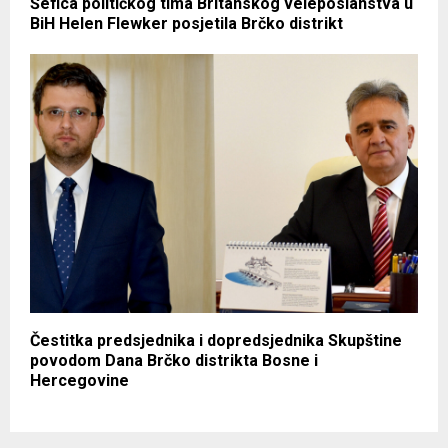
Šefica političkog tima Britanskog veleposlanstva u
BiH Helen Flewker posjetila Brčko distrikt
Čestitka predsjednika i dopredsjednika Skupštine
povodom Dana Brčko distrikta Bosne i
Hercegovine