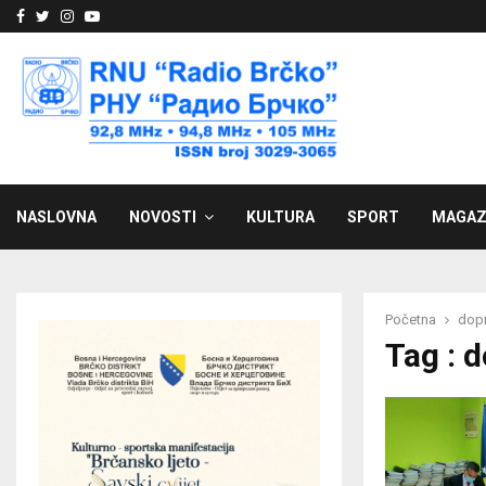
Facebook
Twitter
Instagram
Youtube
NASLOVNA
NOVOSTI
KULTURA
SPORT
MAGAZ
Početna
dopr
Tag : 