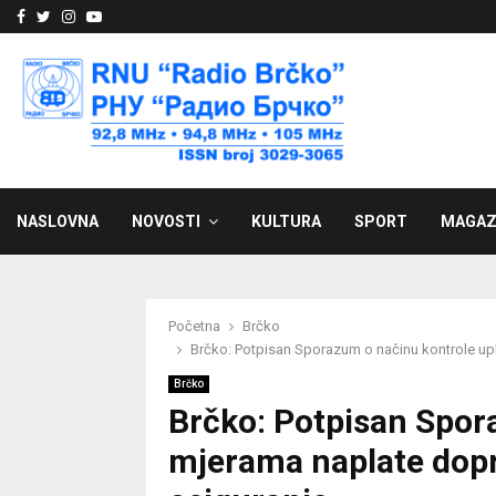
Facebook
Twitter
Instagram
Youtube
NASLOVNA
NOVOSTI
KULTURA
SPORT
MAGAZ
Početna
Brčko
Brčko: Potpisan Sporazum o načinu kontrole up
Brčko
Brčko: Potpisan Spora
mjerama naplate dopr