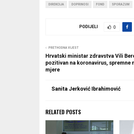
DIREKCIJA
DOPRINOSI
FOND
SPORAZUM
PODIJELI
0
PRETHODNA VIJEST
Hrvatski ministar zdravstva Vili Ber
pozitivan na koronavirus, spremne 
mjere
Sanita Jerković Ibrahimović
RELATED POSTS