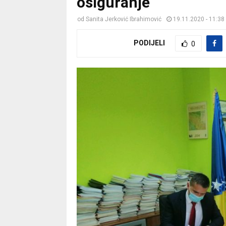
osiguranje
od
Sanita Jerković Ibrahimović
19.11.2020 - 11:38
PODIJELI
0