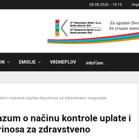
08.08.2026. - 18:10
Imp
IN
EMISIJE
VREMEPLOV
˼
late i mjerama naplate doprinosa za zdravstveno osiguranje
zum o načinu kontrole uplate i
inosa za zdravstveno