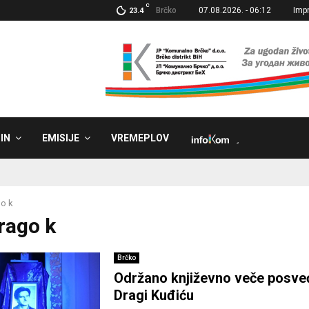
C
Brčko
07.08.2026. - 06:12
Imp
23.4
IN
EMISIJE
VREMEPLOV
˼
o k
drago k
Brčko
Održano književno veče posve
Dragi Kuđiću