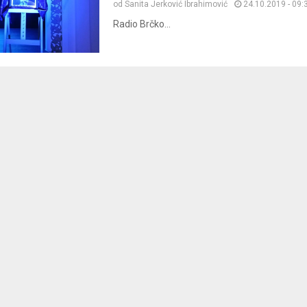
od
Sanita Jerković Ibrahimović
24.10.2019 - 09:
Radio Brčko...