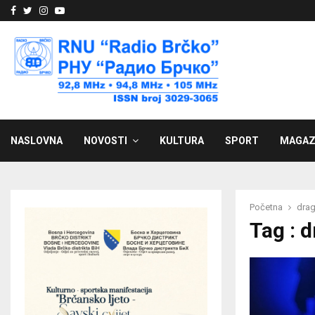
Facebook
Twitter
Instagram
Youtube
NASLOVNA
NOVOSTI
KULTURA
SPORT
MAGAZ
Početna
drag
Tag : 