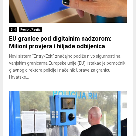
BiH
Region/Regija
EU granice pod digitalnim nadzorom:
Milioni provjera i hiljade odbijenica
Novi sistem “Entry/Exit” značajno podiže nivo sigurnosti na
vanjskim granicama Europske unije (EU), istakao je pomoćnik
glavnog direktora policije i načelnik Uprave za granicu
Hrvatske...