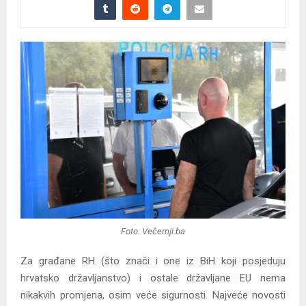
Foto: Večernji.ba
Za građane RH (što znači i one iz BiH koji posjeduju
hrvatsko državljanstvo) i ostale državljane EU nema
nikakvih promjena, osim veće sigurnosti. Najveće novosti