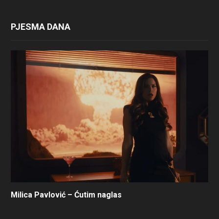
PJESMA DANA
Milica Pavlović – Ćutim naglas