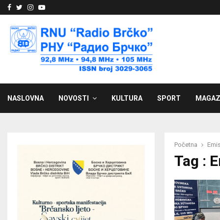
Facebook
Twitter
Instagram
Youtube
NASLOVNA
NOVOSTI
KULTURA
SPORT
MAGAZ
Početna
Emis
Tag : 