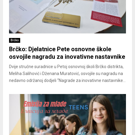
Brčko
Brčko: Djelatnice Pete osnovne škole
osvojile nagradu za inovativne nastavnike
Dvije stručne suradnice u Petoj osnovnoj školi Brčko distrikta,
Meliha Salihović i Dženana Muratović, osvojile su nagradu na
nedavno održanoj dodjeli “Nagrade za inovativne nastavnike...