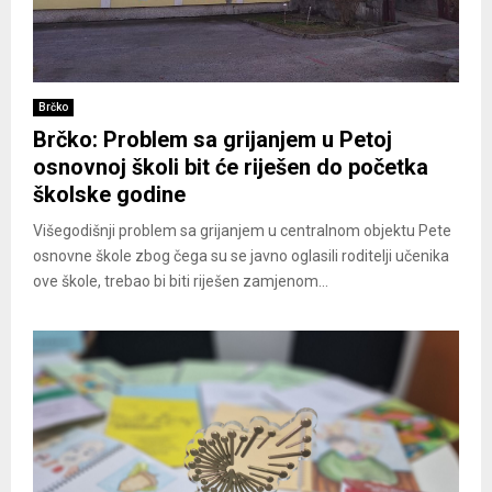
Brčko
Brčko: Problem sa grijanjem u Petoj
osnovnoj školi bit će riješen do početka
školske godine
Višegodišnji problem sa grijanjem u centralnom objektu Pete
osnovne škole zbog čega su se javno oglasili roditelji učenika
ove škole, trebao bi biti riješen zamjenom...