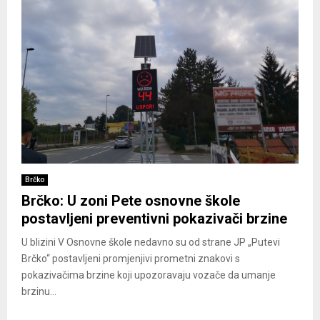
Brčko
Brčko: U zoni Pete osnovne škole
postavljeni preventivni pokazivači brzine
U blizini V Osnovne škole nedavno su od strane JP „Putevi
Brčko“ postavljeni promjenjivi prometni znakovi s
pokazivačima brzine koji upozoravaju vozače da umanje
brzinu...