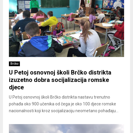
Brčko
U Petoj osnovnoj školi Brčko distrikta
izuzetno dobra socijalizacija romske
djece
U Petoj osnovnoj školi Brčko distrikta nastavu trenutno
pohađa oko 900 učenika od čega je oko 100 djece romske
nacionalnosti koji kroz socijalizaciju neometano pohađaju...