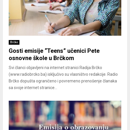
Brčko
Gosti emisije “Teens” učenici Pete
osnovne škole u Brčkom
Svi članci objavljeni na internet stranici Radija Brčko
(www.radiobrcko.ba) isključivo su vlasništvo redakcije. Radio
Brčko dopušta ograničeno i povremeno prenošenje članaka
sa svoje internet stranice...