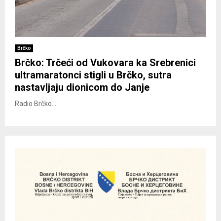
Brčko
Brčko: Trčeći od Vukovara ka Srebrenici
ultramaratonci stigli u Brčko, sutra
nastavljaju dionicom do Janje
Radio Brčko...