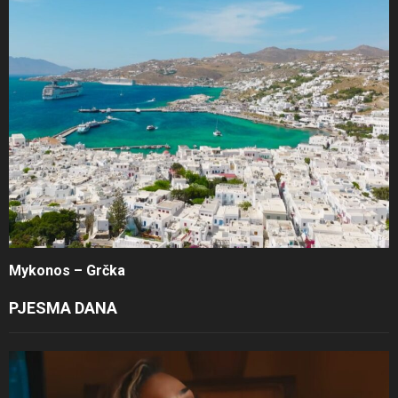
Mykonos – Grčka
PJESMA DANA