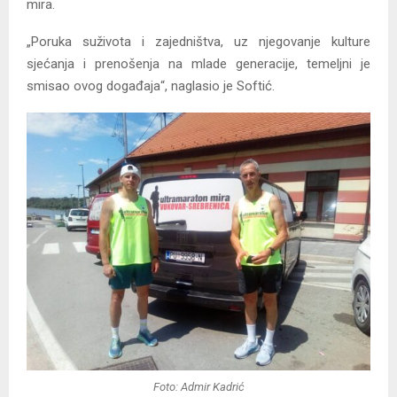
mira.
„Poruka suživota i zajedništva, uz njegovanje kulture
sjećanja i prenošenja na mlade generacije, temeljni je
smisao ovog događaja“, naglasio je Softić.
Foto: Admir Kadrić