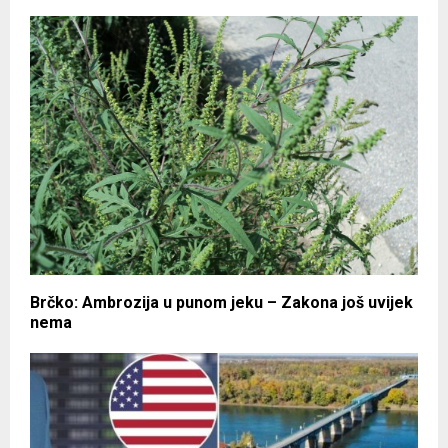
Brčko: Ambrozija u punom jeku – Zakona još uvijek
nema