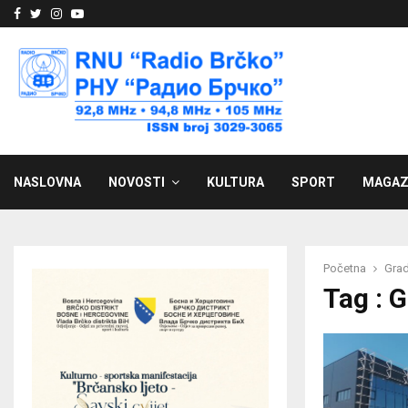
Facebook
Twitter
Instagram
Youtube
NASLOVNA
NOVOSTI
KULTURA
SPORT
MAGAZ
Početna
Grad
Tag : G