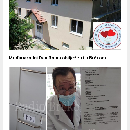
Međunarodni Dan Roma obilježen i u Brčkom