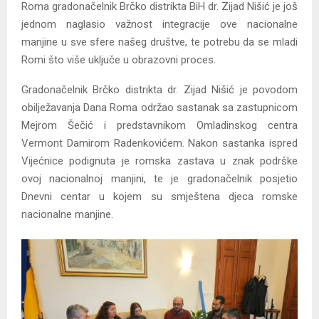
Roma gradonačelnik Brčko distrikta BiH dr. Zijad Nišić je još
jednom naglasio važnost integracije ove nacionalne
manjine u sve sfere našeg društve, te potrebu da se mladi
Romi što više uključe u obrazovni proces.
Gradonačelnik Brčko distrikta dr. Zijad Nišić je povodom
obilježavanja Dana Roma održao sastanak sa zastupnicom
Mejrom Šečić i predstavnikom Omladinskog centra
Vermont Damirom Radenkovićem. Nakon sastanka ispred
Vijećnice podignuta je romska zastava u znak podrške
ovoj nacionalnoj manjini, te je gradonačelnik posjetio
Dnevni centar u kojem su smještena djeca romske
nacionalne manjine.