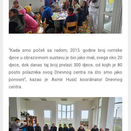
“Kada smo počeli sa radom, 2015. godine broj romske
djece u obrazovnom sustavu je bio jako mali, svega oko 20
djece, dok danas taj broj prelazi 300 djece, od kojih je 80
posto polaznika ovog Dnevnog centra na što smo jako
ponosni“, kazao je Asmir Husić koordinator Dnevnog
centra.