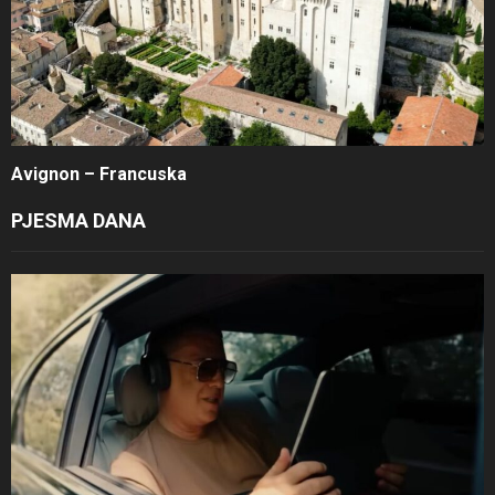
Avignon – Francuska
PJESMA DANA