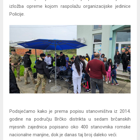
izložba opreme kojom raspolažu organizacijske jedinice
Policije.
Podsjećamo kako je prema popisu stanovništva iz 2014.
godine na području Brčko distrikta u sedam brčanskih
mjesnih zajednica popisano oko 400 stanovnika romske
nacionalne manjine, dok je danas taj broj daleko veći.