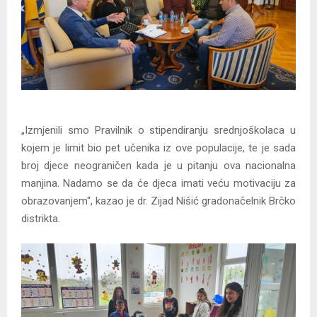
„Izmjenili smo Pravilnik o stipendiranju srednjoškolaca u
kojem je limit bio pet učenika iz ove populacije, te je sada
broj djece neograničen kada je u pitanju ova nacionalna
manjina. Nadamo se da će djeca imati veću motivaciju za
obrazovanjem“, kazao je dr. Zijad Nišić gradonačelnik Brčko
distrikta.