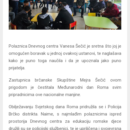
Polaznica Dnevnog centra Vanesa Šečić je sretna što joj je
omogućen boravak u jednoj ovakvoj ustanovi, te naglašava
kako je puno toga naučila i da je upoznala jako puno
prijatelja.
Zastupnica brčanske Skupštine Mejra Šečić ovom
prigodom je čestitala Međunarodni dan Roma svim
pripradnicima ove nacionalne manjine.
Obilježavanju Svjetskog dana Roma pridružila se i Policija
Brčko distrikta. Naime, s najmlađim polaznicima ispred
prostorija Dnevnog centra za edukaciju romske djece
družili su se policijski službenici, te je upriličena i svojevrsna