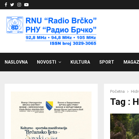
Facebook
Twitter
Instagram
Youtube
NASLOVNA
NOVOSTI
KULTURA
SPORT
MAGAZ
Početna
Hidr
Tag : 