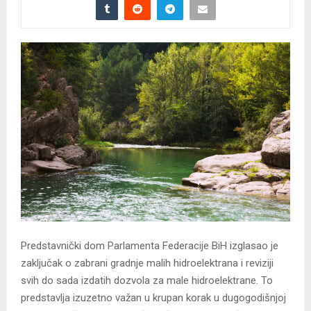
Predstavnički dom Parlamenta Federacije BiH izglasao je
zaključak o zabrani gradnje malih hidroelektrana i reviziji
svih do sada izdatih dozvola za male hidroelektrane. To
predstavlja izuzetno važan u krupan korak u dugogodišnjoj