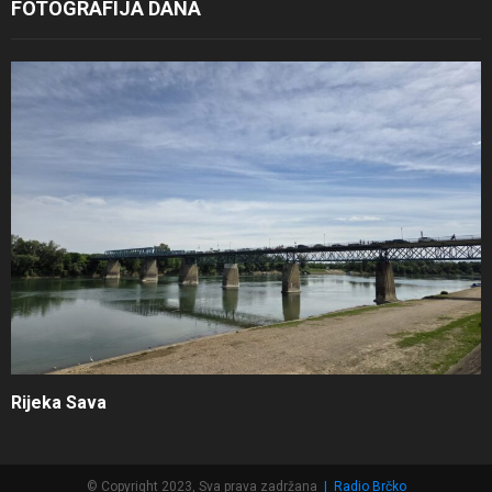
FOTOGRAFIJA DANA
Rijeka Sava
© Copyright 2023, Sva prava zadržana
|
Radio Brčko