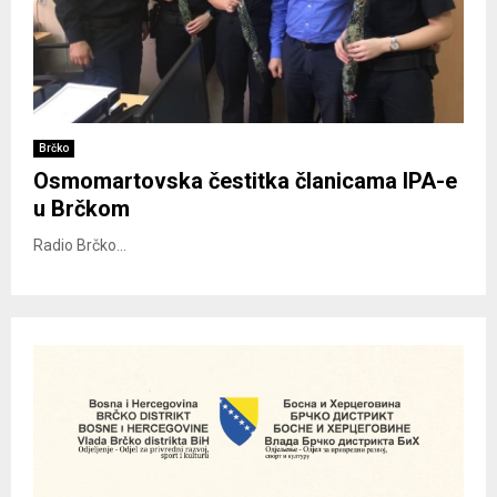
Brčko
Osmomartovska čestitka članicama IPA-e
u Brčkom
Radio Brčko...