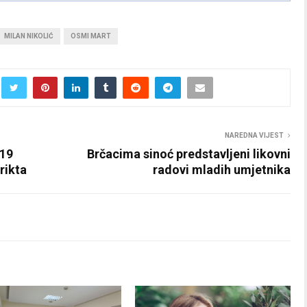
MILAN NIKOLIĆ
OSMI MART
NAREDNA VIJEST
 19
Brčacima sinoć predstavljeni likovni
rikta
radovi mladih umjetnika