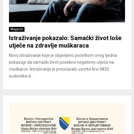
Magazin
Istraživanje pokazalo: Samački život loše
utječe na zdravlje muškaraca
Novo istraživanje koje je objavljeno početkom ovog tjedna
pokazuje da samački život posebno negativno utječe na
muškarce. Istraživanje je proučavalo uzorke krvi 4835
sudionika iz...